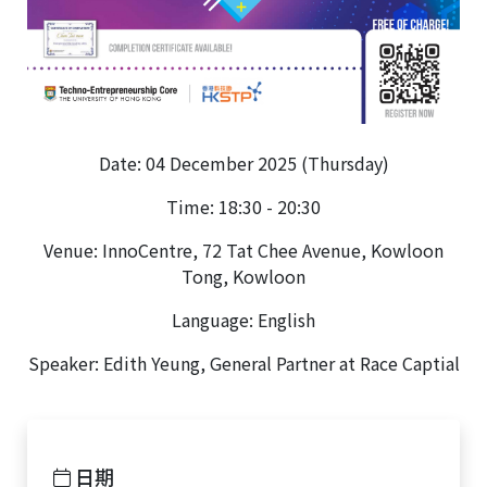
Date: 04 December 2025 (Thursday)
Time: 18:30 - 20:30
Venue: InnoCentre, 72 Tat Chee Avenue, Kowloon
Tong, Kowloon
Language: English
Speaker: Edith Yeung, General Partner at Race Captial
日期