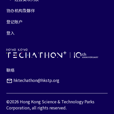
协办机构及夥伴
登记账户
登入
联络
hktechathon@hkstp.org
©
2026
Hong Kong Science & Technology Parks
Corporation, all rights reserved.