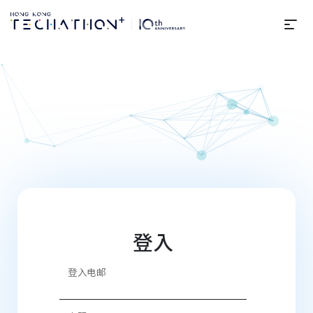
选
登入 | 第10届Hong Kong Tec
登入
登入电邮