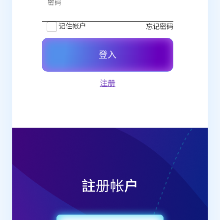
密码
记住帐户
忘记密码
登入
注册
註册帐户